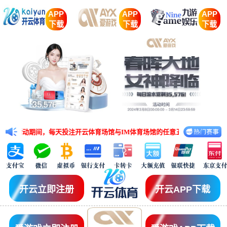
APP
APP
APP
下载
下载
下载
动期间，每天投注开云体育场馆与IM体育场馆的任意五大联赛赛事，有效投注额≥3
开云立即注册
开云APP下载