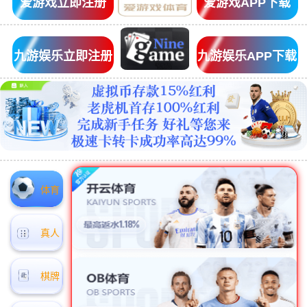
爱游戏立即注册
爱游戏APP下载
九游娱乐立即注册
九游娱乐APP下载
体育
真人
棋牌