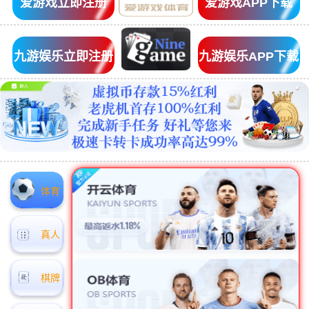
爱游戏立即注册
爱游戏APP下载
九游娱乐立即注册
九游娱乐APP下载
体育
真人
棋牌